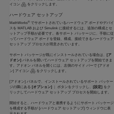
イコン
をクリックします。
ハードウェア セットアップ
®
MathWorks
でサポートされているハードウェア ボードやデバイ
スを MATLAB および Simulink に接続するには、追加の構成とセ
ットアップ手順が必要です。各サポート パッケージに、手順に従
ってハードウェア ボードを登録、構成、接続できるハードウェア
セットアップ プロセスが用意されています。
サポート パッケージが既にインストールされている場合は、
[ア
ドオン]
パネルを開いてハードウェア セットアップを開始できま
す。アドオン パネルを開くには、左側のサイド バーで [アドオ
ン] アイコン
をクリックします。
[アドオン] パネルで、インストールされているサポート パッケー
ジの隣にある
[オプション]
ボタンをクリックし、
[設定]
をク
リックしてハードウェア セットアップ プロセスを開始します。
開始すると、ハードウェアと連携するようにサポート パッケージ
を構成する手順が [ハードウェア セットアップ] ウィンドウに表
示されます。