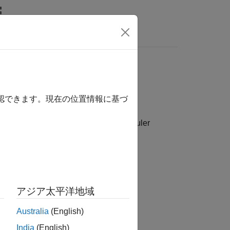
Answers
確認できます。現在の位置情報に基づ
d settings / Operating System/Scheduler
rrent time step.
アジア太平洋地域
Australia
(English)
India
(English)