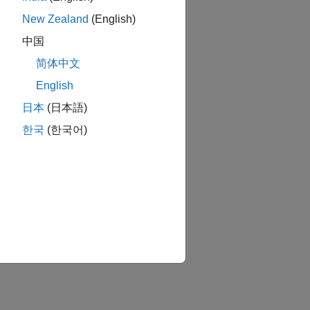
New Zealand
(English)
中国
简体中文
English
日本
(日本語)
한국
(한국어)
tion?