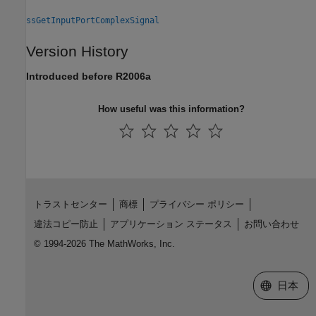
ssGetInputPortComplexSignal
Version History
Introduced before R2006a
How useful was this information?
トラストセンター
商標
プライバシー ポリシー
違法コピー防止
アプリケーション ステータス
お問い合わせ
© 1994-2026 The MathWorks, Inc.
Web サイ
日本