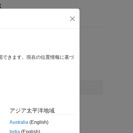
Answers
確認できます。現在の位置情報に基づ
alue)
アジア太平洋地域
Australia
(English)
India
(English)