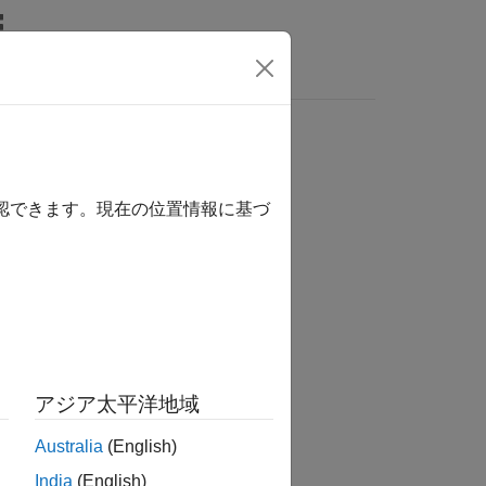
rs
確認できます。現在の位置情報に基づ
tion?
アジア太平洋地域
Australia
(English)
India
(English)