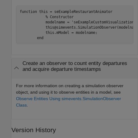
function
 this = seExampleRestaurantAnimator

% Constructor
            modelname = 
'seExampleCustomVisualization'
;
            this@simevents.SimulationObserver(modelname
            this.mModel = modelname;

end
Create an observer to count entity departures
and acquire departure timestamps
For more information on creating a simulation observer
object, and using it to observe entities in a model, see
Observe Entities Using simevents.SimulationObserver
Class
.
Version History