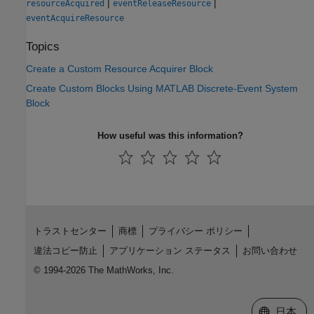
|
|
resourceAcquired
eventReleaseResource
eventAcquireResource
Topics
Create a Custom Resource Acquirer Block
Create Custom Blocks Using MATLAB Discrete-Event System
Block
How useful was this information?
トラストセンター
商標
プライバシー ポリシー
違法コピー防止
アプリケーション ステータス
お問い合わせ
© 1994-2026 The MathWorks, Inc.
Web サイ
日本