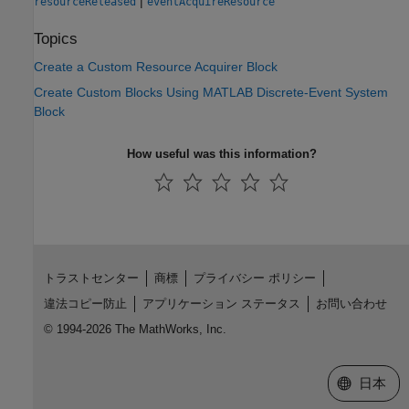
|
resourceReleased
eventAcquireResource
Topics
Create a Custom Resource Acquirer Block
Create Custom Blocks Using MATLAB Discrete-Event System
Block
How useful was this information?
トラストセンター
商標
プライバシー ポリシー
違法コピー防止
アプリケーション ステータス
お問い合わせ
© 1994-2026 The MathWorks, Inc.
Web サイ
日本