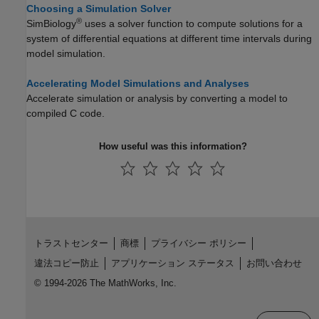
Choosing a Simulation Solver
®
SimBiology
uses a solver function to compute solutions for a
system of differential equations at different time intervals during
model simulation.
Accelerating Model Simulations and Analyses
Accelerate simulation or analysis by converting a model to
compiled C code.
How useful was this information?
トラストセンター
商標
プライバシー ポリシー
違法コピー防止
アプリケーション ステータス
お問い合わせ
© 1994-2026 The MathWorks, Inc.