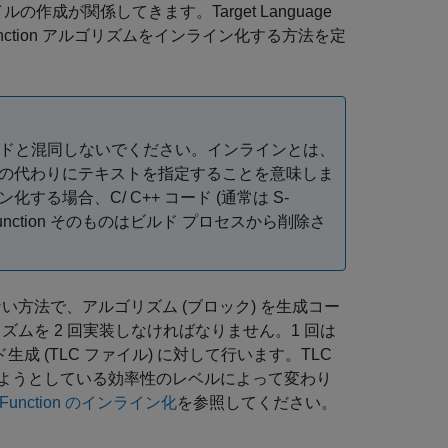
イルの作成が関係してきます。Target Language
nction アルゴリズムをインライン化する方法を定
ドと混同しないでください。インラインとは、
しの代わりにテキストを指定することを意味しま
化する場合、C/ C++ コード (通常は S-
unction そのものはビルド プロセスから削除さ
きない方法で、アルゴリズム (ブロック) を生成コー
リズムを 2 回実装しなければなりません。1 回は
回はコード生成 (TLC ファイル) に対して行います。TLC
ようとしている効率性のレベルによって変わり
-Function のインライン化
を参照してください。