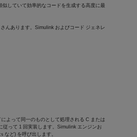
ックに類似していて効率的なコードを生成する高度に最
あります。Simulink およびコード ジェネレ
成コードによって同一のものとして処理される C または
PI に従って 1 回実装します。Simulink エンジンお
など) を呼び出します。
ts