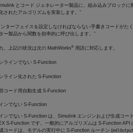
Simulink とコード ジェネレーター製品に、組み込みブロ
化されたアルゴリズムを実装します。"
インターフェイスを設定しなければならない手書きコードがたくさん
ター製品から関数を効率的に呼び出します。"
®
、上記の状況は次の MathWorks
用語に対応します。
ンラインでない S-Function
ンライン化された S-Function
部コード用自動生成 S-Function
ンでない S-Function
ンでない S-Function は、Simulink エンジンおよび生
MEX S-Function です。一般的にアルゴリズムは S-Function A
コードは、モデルの実行中に S-Function ルーチン (
mdlOutpu