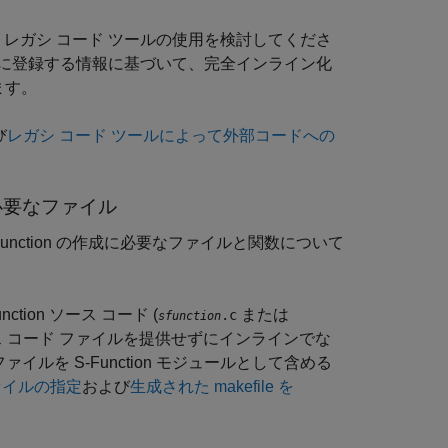
nk レガシ コード ツールの使用を検討してくださ
体に登録する情報に基づいて、完全インライン化
ます。
び
レガシ コード ツールによって外部コードへの
に必要なファイル
Function の作成に必要なファイルと関数について
ction ソース コード (
または
.c
sfunction
on ソース コード ファイルを提供せずにインラインでな
ァイルを S-Function モジュールとして含める
ファイルの指定
および
生成された makefile を