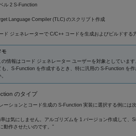
ル 2 S-Function
rget Language Compiler (TLC) のスクリプト作成
ード ジェネレーターで C/C++ コードを生成およびビルドする
メモ
この情報はコード ジェネレーター ユーザーを対象としていま
ても、S-Function を作成するとき、特に汎用の S-Functi
い。
nction のタイプ
レーションとコード生成の S-Function 実装に選択する例に
効率は気にしません。アルゴリズムを 1 バージョン作成して、Si
に動作させたいのです。"