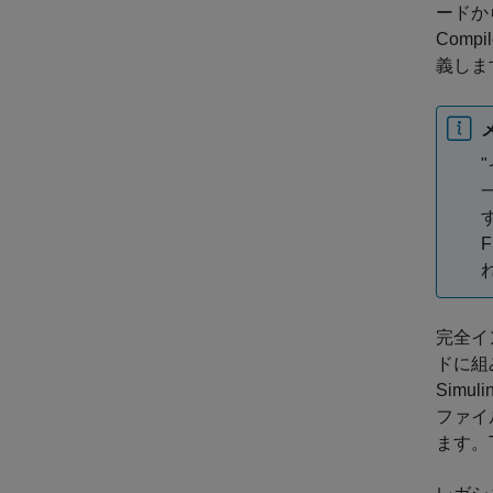
ードか
Compi
義しま
一
完全イ
ドに組
Simu
ファイ
ます。