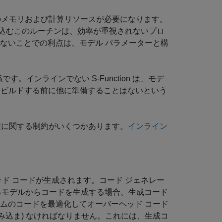
追加のメモリおよび計算リソースが必要になります。
込むこのルーチンは、効率が重視されないプロ
ないことでの利点は、モデル パラメーターと構
です。インラインでない S-Function は、モデ
ビルドする前に他に準備することはないという
名前と位置に関する制約がいくつかあります。
インライン
バーヘッド コードが生成されます。コード ジェネレー
んでいるモデルからコードを生成する場合、生成コード
ムのコードを最適化してオーバーヘッド コード
は組み込ま) なければなりません。これには、生成コ