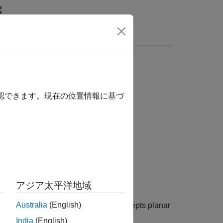
Answers
確認できます。現在の位置情報に基づ
アジア太平洋地域
Australia
(English)
rectMedia Layer (SDL). This block accepts planar
India
(English)