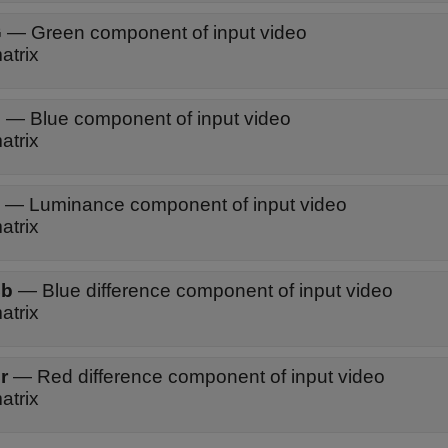
G
—
Green component of input video
atrix
B
—
Blue component of input video
atrix
—
Luminance component of input video
atrix
b
—
Blue difference component of input video
atrix
r
—
Red difference component of input video
atrix