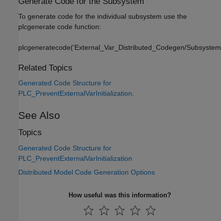
Generate Code for the Subsystem
To generate code for the individual subsystem use the
plcgenerate code function:
plcgeneratecode('External_Var_Distributed_Codegen/Subsystem'
Related Topics
Generated Code Structure for
PLC_PreventExternalVarInitialization
.
See Also
Topics
Generated Code Structure for
PLC_PreventExternalVarInitialization
Distributed Model Code Generation Options
How useful was this information?