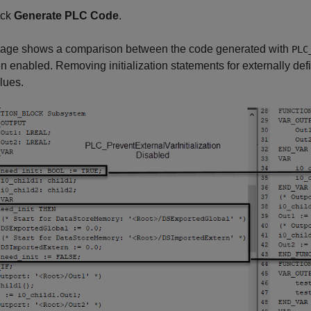
ick
Generate PLC Code
.
mage shows a comparison between the code generated with
PLC
n enabled. Removing initialization statements for externally defi
lues.