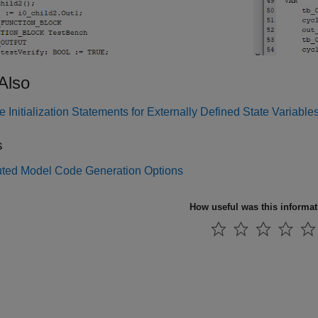
Also
Initialization Statements for Externally Defined State Variable
s
buted Model Code Generation Options
How useful was this informa