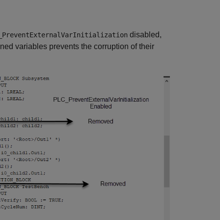
disabled,
_PreventExternalVarInitialization
ned variables prevents the corruption of their