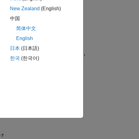
New Zealand
(English)
中国
简体中文
English
日本
(日本語)
コピーして、このコピーを参照する新しい
한국
(한국어)
使用して結果を削除してください。
か？