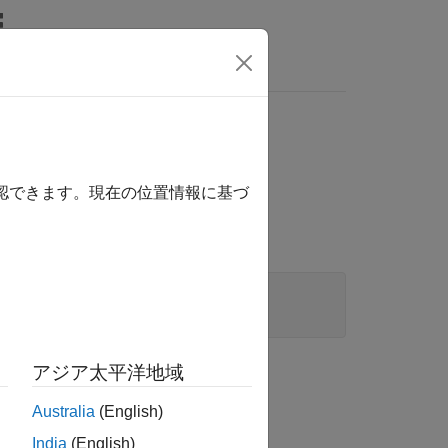
確認できます。現在の位置情報に基づ
アジア太平洋地域
Australia
(English)
India
(English)