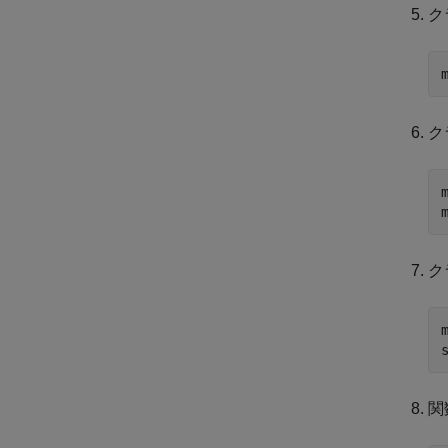
ク
ク
ク
関