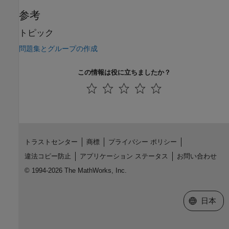
参考
トピック
問題集とグループの作成
この情報は役に立ちましたか？
トラストセンター
商標
プライバシー ポリシー
違法コピー防止
アプリケーション ステータス
お問い合わせ
© 1994-2026 The MathWorks, Inc.
Web サイ
日本