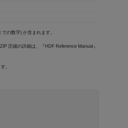
ら 9 までの数字) が含まれます。
 圧縮の詳細は、『HDF Reference Manual』
ます。