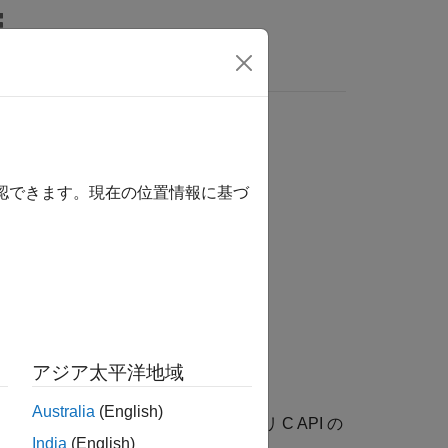
wers
は、ここをクリックします。
確認できます。現在の位置情報に基づ
アジア太平洋地域
Australia
(English)
この関数は、CFITSIO ライブラリ C API の
India
(English)