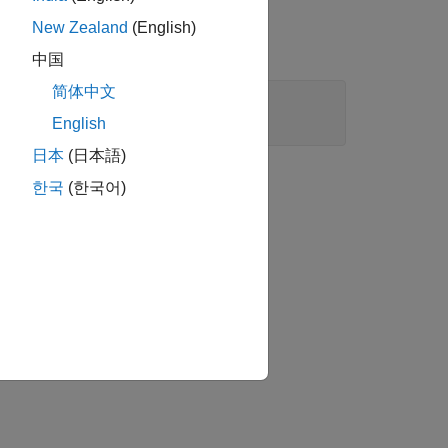
New Zealand
(English)
中国
简体中文
English
日本
(日本語)
か？
한국
(한국어)