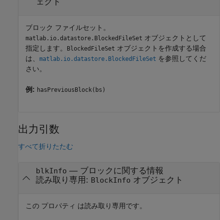
ェクト
ブロック ファイルセット。
オブジェクトとして
matlab.io.datastore.BlockedFileSet
指定します。
オブジェクトを作成する場合
BlockedFileSet
は、
を参照してくだ
matlab.io.datastore.BlockedFileSet
さい。
例:
hasPreviousBlock(bs)
出力引数
すべて折りたたむ
— ブロックに関する情報
blkInfo
読み取り専用:
オブジェクト
BlockInfo
この プロパティ は読み取り専用です。