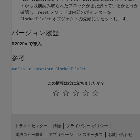
トから以前読み取られたブロックがまだ残っているかどうか
確認し、
メソッドは内部のポインターを
reset
オブジェクトの先頭にリセットします。
BlockedFileSet
バージョン履歴
R2020a で導入
参考
matlab.io.datastore.BlockedFileSet
この情報は役に立ちましたか？
トラストセンター
商標
プライバシー ポリシー
違法コピー防止
アプリケーション ステータス
お問い合わせ