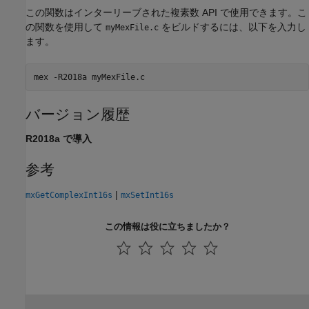
この関数はインターリーブされた複素数 API で使用できます。こ
の関数を使用して
をビルドするには、以下を入力し
myMexFile.c
ます。
mex 
-R2018a
myMexFile.c
バージョン履歴
R2018a で導入
参考
|
mxGetComplexInt16s
mxSetInt16s
この情報は役に立ちましたか？