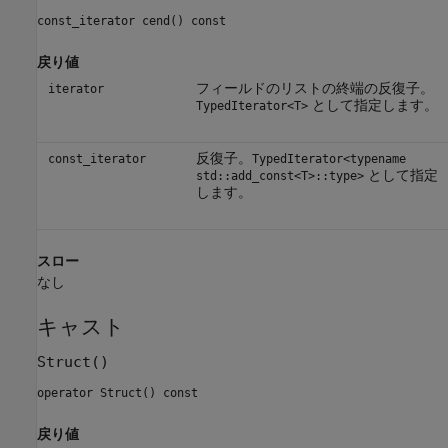
const_iterator cend() const
戻り値
フィールドのリストの終端の反復子。
iterator
として指定します。
TypedIterator<T>
反復子。
const_iterator
TypedIterator<typename
として指定
std::add_const<T>::type>
します。
スロー
なし
キャスト
Struct()
operator Struct() const
戻り値