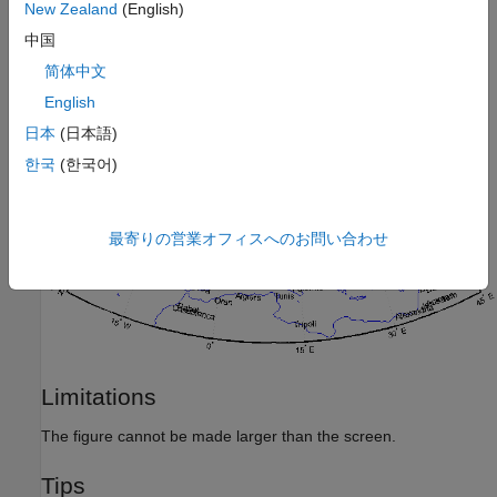
New Zealand
(English)
中国
简体中文
English
日本
(日本語)
한국
(한국어)
最寄りの営業オフィスへのお問い合わせ
Limitations
The figure cannot be made larger than the screen.
Tips