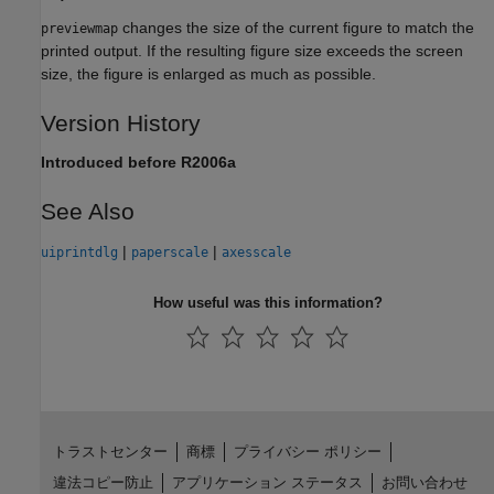
changes the size of the current figure to match the
previewmap
printed output. If the resulting figure size exceeds the screen
size, the figure is enlarged as much as possible.
Version History
Introduced before R2006a
See Also
|
|
uiprintdlg
paperscale
axesscale
How useful was this information?
トラストセンター
商標
プライバシー ポリシー
違法コピー防止
アプリケーション ステータス
お問い合わせ