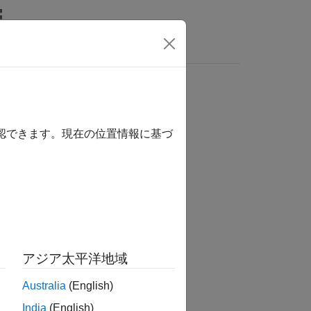
確認できます。現在の位置情報に基づ
アジア太平洋地域
Australia
(English)
India
(English)