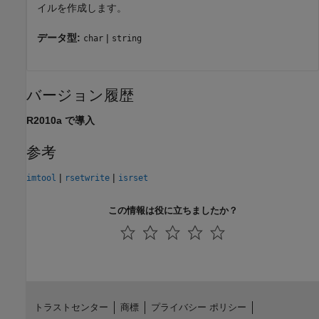
イルを作成します。
データ型:
|
char
string
バージョン履歴
R2010a で導入
参考
|
|
imtool
rsetwrite
isrset
この情報は役に立ちましたか？
トラストセンター
商標
プライバシー ポリシー