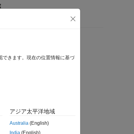
確認できます。現在の位置情報に基づ
か？
アジア太平洋地域
Australia
(English)
India
(English)