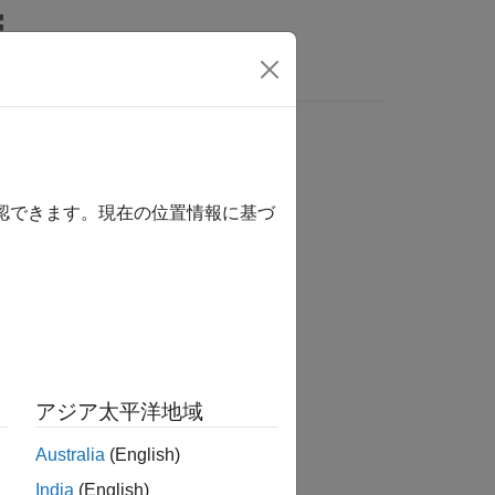
MATLAB Answers
確認できます。現在の位置情報に基づ
か？
アジア太平洋地域
Australia
(English)
India
(English)