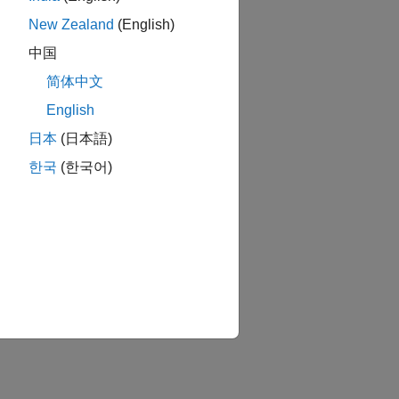
New Zealand
(English)
中国
简体中文
English
日本
(日本語)
한국
(한국어)