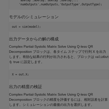
'aDelay'
,aDelay,
'bDelay'
,bDelay,
...
'numOutputs'
,numOutputs,
'OutputType'
モデルのシミュレーション
出力データからの解の構成
Complex Partial-Systolic Matrix Solve Using Q-less QR
Decomposition ブロックは、各タイム ステップで行列 X を出力
します。有効な結果の行列が出力されると、ブロックは
validOut
を true に設定します。
出力の精度の検証
Complex Partial-Systolic Matrix Solve Using Q-less QR
Decomposition ブロックの精度を評価するには、相対誤差を計算
します。シミュレーションの最後の出力を選択します。