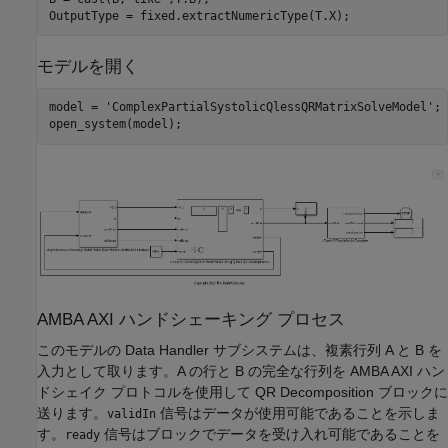
モデルを開く
model = 
'ComplexPartialSystolicQlessQRMatrixSolveModel'
;

AMBA AXI ハンドシェーキング プロセス
このモデルの Data Handler サブシステムは、複素行列 A と B を
入力として取ります。A の行と B の完全な行列を AMBA AXI ハン
ドシェイク プロトコルを使用して QR Decomposition ブロックに
送ります。
信号はデータが使用可能であることを示しま
validIn
す。
信号はブロックでデータを受け入れ可能であることを
ready