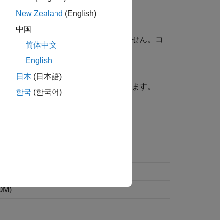
New Zealand
(English)
中国
の値を飽和させるコードは生成されません。コ
简体中文
ック ボックスをオンにします。
English
日本
(日本語)
オーバーフローを防ぐコードを生成します。
한국
(한국어)
OM)