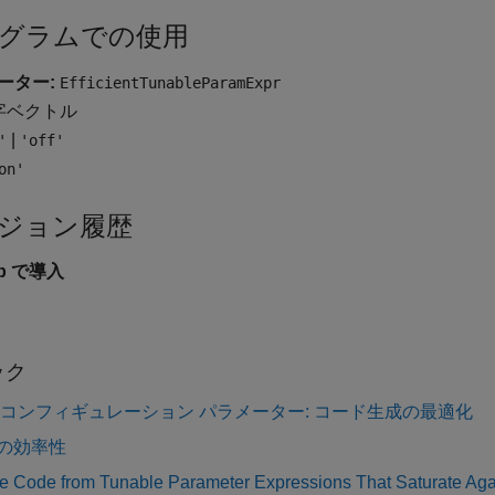
グラムでの使用
ーター:
EfficientTunableParamExpr
字ベクトル
|
'
'off'
on'
ジョン履歴
9b で導入
ック
 コンフィギュレーション パラメーター: コード生成の最適化
の効率性
 Code from Tunable Parameter Expressions That Saturate Agai