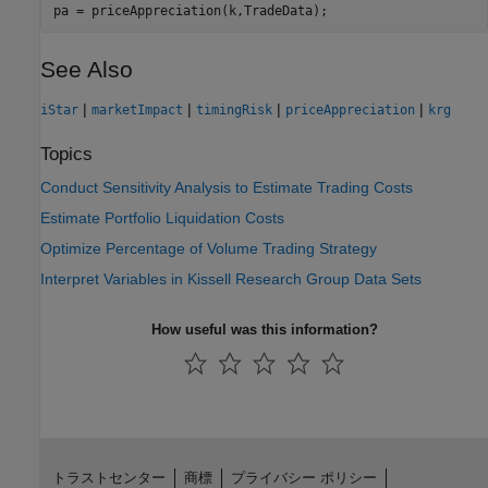
See Also
|
|
|
|
iStar
marketImpact
timingRisk
priceAppreciation
krg
Topics
Conduct Sensitivity Analysis to Estimate Trading Costs
Estimate Portfolio Liquidation Costs
Optimize Percentage of Volume Trading Strategy
Interpret Variables in Kissell Research Group Data Sets
How useful was this information?
トラストセンター
商標
プライバシー ポリシー