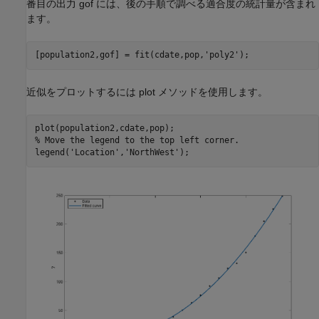
番目の出力 gof には、後の手順で調べる適合度の統計量が含まれ
ます。
[population2,gof] = fit(cdate,pop,
'poly2'
近似をプロットするには plot メソッドを使用します。
% Move the legend to the top left corner.
legend(
'Location'
,
'NorthWest'