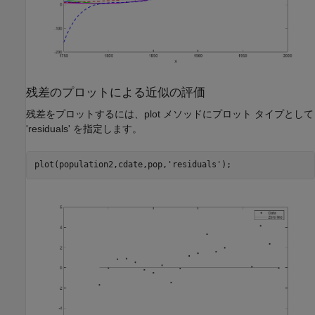
残差のプロットによる近似の評価
残差をプロットするには、plot メソッドにプロット タイプとして
'residuals' を指定します。
plot(population2,cdate,pop,
'residuals'