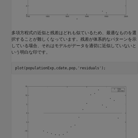
多項方程式の近似と残差はどれも似ているため、最適なものを選
択することが難しくなっています。残差が体系的なパターンを示
している場合、それはモデルがデータを適切に近似していないと
いう明白な印です。
plot(populationExp,cdate,pop,
'residuals'