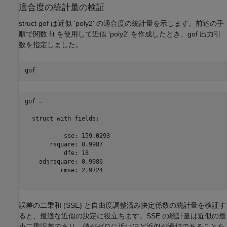
適合度の統計量の検証
struct gof は近似 'poly2' の適合度の統計量を示します。前述の手
順で関数 fit を使用して近似 'poly2' を作成したとき、gof 出力引
数を指定しました。
gof = 

  struct with fields:

           sse: 159.0293

       rsquare: 0.9987

           dfe: 18

    adjrsquare: 0.9986

          rmse: 2.9724

誤差の二乗和 (SSE) と自由度調整済み決定係数の統計量を検証す
ると、最適な近似の決定に役立ちます。SSE の統計量は近似の最
小二乗誤差であり、値がゼロに近いほど近似が適切であることを