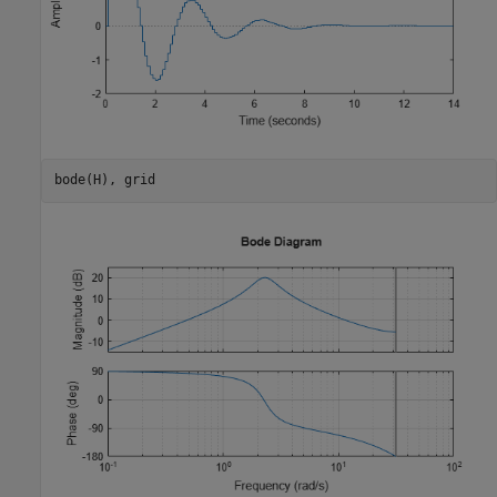
bode(H), grid