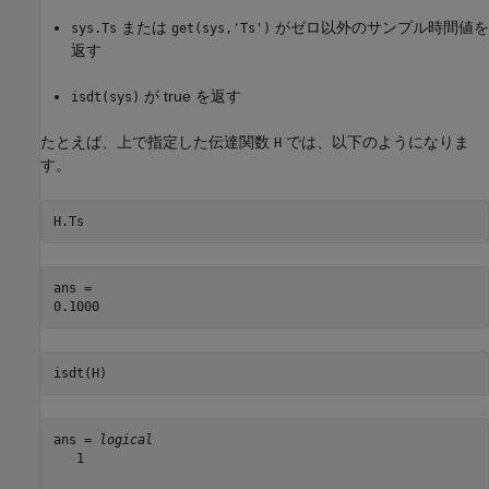
または
がゼロ以外のサンプル時間値を
sys.Ts
get(sys,'Ts')
返す
が true を返す
isdt(sys)
たとえば、上で指定した伝達関数
では、以下のようになりま
H
す。
H.Ts
ans = 

isdt(H)
ans = 
logical
   1
