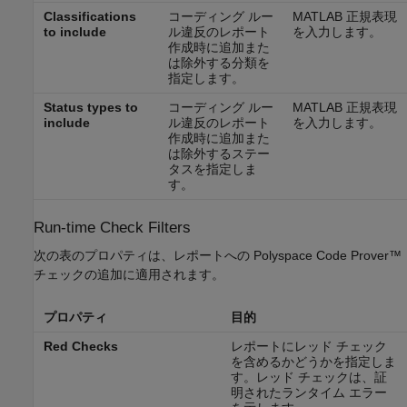
Classifications
コーディング ルー
MATLAB 正規表現
to include
ル違反のレポート
を入力します。
作成時に追加また
は除外する分類を
指定します。
Status types to
コーディング ルー
MATLAB 正規表現
include
ル違反のレポート
を入力します。
作成時に追加また
は除外するステー
タスを指定しま
す。
Run-time Check Filters
次の表のプロパティは、レポートへの
Polyspace Code Prover™
チェックの追加に適用されます。
プロパティ
目的
Red Checks
レポートにレッド チェック
を含めるかどうかを指定しま
す。レッド チェックは、証
明されたランタイム エラー