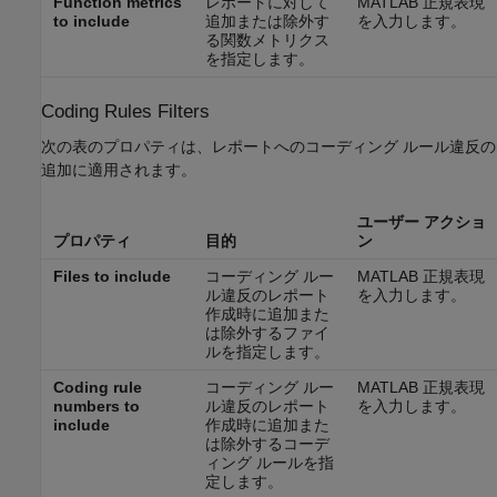
Function metrics
レポートに対して
MATLAB 正規表現
to include
追加または除外す
を入力します。
る関数メトリクス
を指定します。
Coding Rules Filters
次の表のプロパティは、レポートへのコーディング ルール違反の
追加に適用されます。
ユーザー アクショ
プロパティ
目的
ン
Files to include
コーディング ルー
MATLAB 正規表現
ル違反のレポート
を入力します。
作成時に追加また
は除外するファイ
ルを指定します。
Coding rule
コーディング ルー
MATLAB 正規表現
numbers to
ル違反のレポート
を入力します。
include
作成時に追加また
は除外するコーデ
ィング ルールを指
定します。