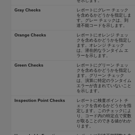
を示します。
Gray Checks
レポートにグレー チェック
を含めるかどうかを指定しま
す。グレー チェックは、到
達不能コードを示します。
Orange Checks
レポートにオレンジ チェッ
クを含めるかどうかを指定し
ます。オレンジ チェック
は、潜在的なランタイム エ
ラーを示します。
Green Checks
レポートにグリーン チェッ
クを含めるかどうかを指定し
ます。グリーン チェック
は、演算に特定のランタイム
エラーが含まれていないこと
を示します。
Inspection Point Checks
レポートに検査ポイント チ
ェックを含めるかどうかを指
定します。このチェックによ
り、コード内の特定点で変数
が取ることのできる値がわか
ります。