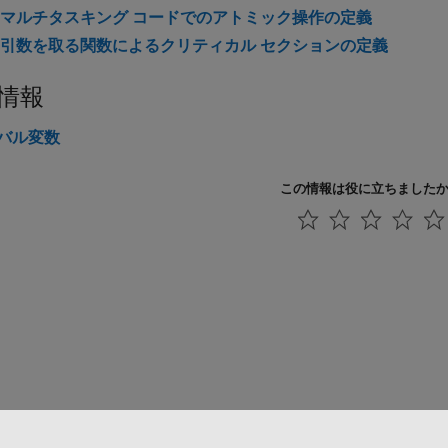
マルチタスキング コードでのアトミック操作の定義
引数を取る関数によるクリティカル セクションの定義
情報
バル変数
この情報は役に立ちました