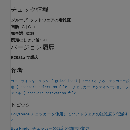
チェック情報
グループ: ソフトウェアの複雑度
言語:
C | C++
頭字語:
SC09
既定のしきい値:
20
バージョン履歴
R2021a で導入
参考
|
ガイドラインをチェック (-guidelines)
ファイルによるチェッカーの設
|
定 (-checkers-selection-file)
チェッカー アクティベーション フ
ァイル (-checkers-activation-file)
トピック
Polyspace チェッカーを使用してソフトウェアの複雑度を低減す
る
Bug Finder チェッカーの既定の動作の変更