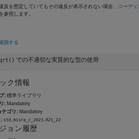
違反を想定していてもその違反が表示されない場合、
コーディ
を参照します。
展開する
での不適切な実質的な型の使用
qrt()
ック情報
プ:
標準ライブラリ
リ:
Mandatory
カテゴリ:
Mandatory
:
std.misra_c_2023.R21_22
ジョン履歴