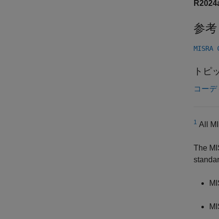
R202
参考
MISRA
トピ
コーデ
1
All MI
The MI
standar
MI
MI