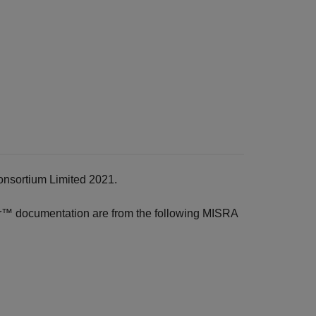
onsortium Limited 2021.
r™
documentation are from the following MISRA