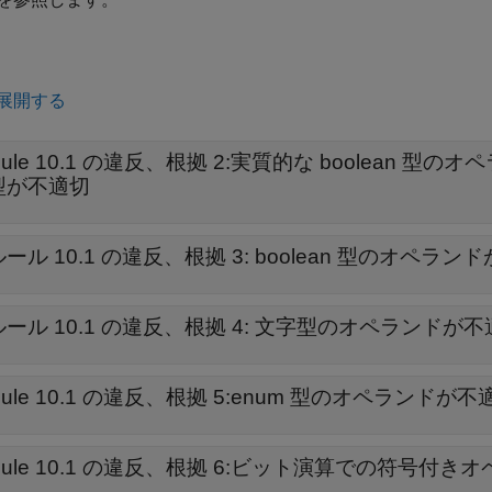
展開する
Rule 10.1 の違反、根拠 2:実質的な boolean
型が不適切
ルール 10.1 の違反、根拠 3: boolean 型のオペラン
ルール 10.1 の違反、根拠 4: 文字型のオペランドが
Rule 10.1 の違反、根拠 5:enum 型のオペランドが不
Rule 10.1 の違反、根拠 6:ビット演算での符号付