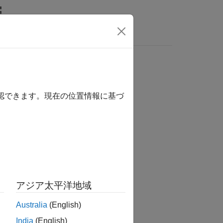
関数
ビデオ
MATLAB Answers
確認できます。現在の位置情報に基づ
アジア太平洋地域
Australia
(English)
す。
India
(English)