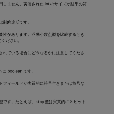
ません。実装された int のサイズが結果の符
は制約違反です。
能性があります。浮動小数点型を比較するとき
てください。
されている場合にどうなるかに注意してくださ
boolean です。
トフィールドが実質的に符号付きまたは符号な
型です。たとえば、
型は実質的に 8 ビット
stmp