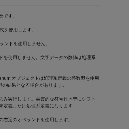
反です。
の式を使用します。
オペランドを使用しません。
ドを使用しません。文字データの数値は処理系
enum オブジェクトは処理系定義の整数型を使用
い型の結果となる場合があります。
のみ実行します。実質的な符号付き型にシフト
未定義または処理系定義になります。
の右辺のオペランドを使用します。