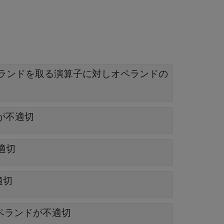
 型のオペランドを取る演算子に対しオペランドの
ドが不適切
不適切
適切
きオペランドが不適切