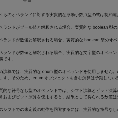
番目
れらのオペランドに対する実質的な浮動小数点型の式は制約違
ペランドがブール値と解釈される場合、実質的な boolean 型
ペランドが数値と解釈される場合、実質的な boolean 型の
ペランドが数値と解釈される場合、実質的な文字型のオペラン
義です。
術演算では、実質的な enum 型のオペランドを使用しません。
ます。そのため、enum オブジェクトを含む演算は予期しな
質的な符号なし型のオペランドでは、シフト演算とビット演算
算およびビット演算を使用すると、結果として得られる数値は
のシフトでの未定義の動作を回避するには、実質的な符号なし