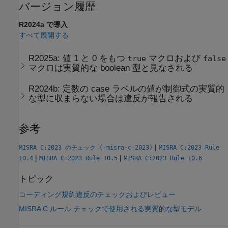
バージョン履歴
R2024a で導入
すべて展開する
R2025a:
値 1 と 0 をもつ
マクロおよび
true
false
マクロは実質的な boolean 型と見なされる
R2024b:
定数の case ラベルの値が制御式の実質的
な型に収まらない場合は違反が報告される
参考
|
MISRA C:2023 のチェック (-misra-c-2023)
MISRA C:2023 Rule
|
|
10.4
MISRA C:2023 Rule 10.5
MISRA C:2023 Rule 10.6
トピック
コーディング規約違反のチェックおよびレビュー
MISRA C ルール チェックで使用される実質的な型モデル