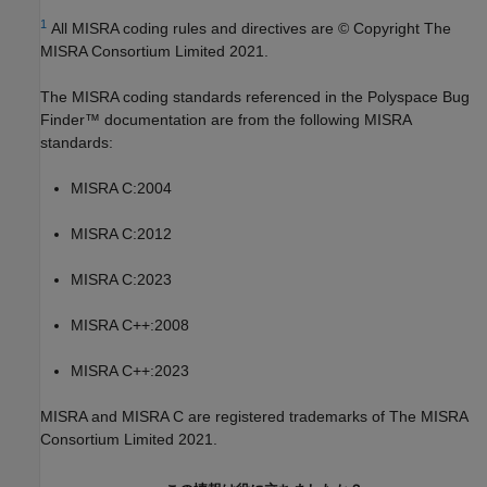
1
All MISRA coding rules and directives are © Copyright The
MISRA Consortium Limited 2021.
The MISRA coding standards referenced in the
Polyspace Bug
Finder™
documentation are from the following MISRA
standards:
MISRA C:2004
MISRA C:2012
MISRA C:2023
MISRA C++:2008
MISRA C++:2023
MISRA and MISRA C are registered trademarks of The MISRA
Consortium Limited 2021.