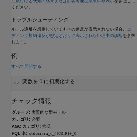
注釈付けと既知の結果または許容可能な結果の非表示
を参照して
ください。
トラブルシューティング
ルール違反を想定していてもその違反が表示されない場合、
コー
ディング規約違反が想定どおりに表示されない理由の診断
を参照
します。
例
すべて展開する
変数を 0 に初期化する
チェック情報
グループ:
実質的な型モデル
カテゴリ:
必要
AGC カテゴリ:
推奨
PQL 名:
std.misra_c_2023.R10_3