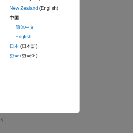
New Zealand
(English)
中国
简体中文
English
日本
(日本語)
한국
(한국어)
か？