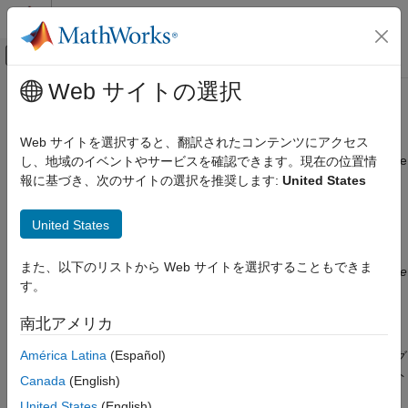
コンテンツへスキップ
MATLAB ヘルプ センター
オフキャンバス ナビゲーション メ
メインコンテンツ
Web サイトの選択
ドキュメンテーションのホーム
MISRA C++:2008 Rule 7-3-2
検証、妥当性確認、テスト
Web サイトを選択すると、翻訳されたコンテンツにアクセス
コード検証
The identifier main shall not be used for a function other than the
し、地域のイベントやサービスを確認できます。現在の位置情
global function main.
報に基づき、次のサイトの選択を推奨します:
United States
Polyspace Bug Finder
結果のレビューとレポート生成
このページをすべて展開する
United States
Polyspace Bug Finder の結果
説明
コーディング規約
また、以下のリストから Web サイトを選択することもできま
The identifier main shall not be used for a function other than the
MISRA C++:2008 ルール
す。
1
global function main.
MISRA C++:2008 Rule 7-3-2
南北アメリカ
根拠
項目一覧
América Latina
(Español)
一般的に、
関数は、グローバル名前空間内に存在し、プログ
説明
main
ラムへのエントリ ポイントとして機能します。他のコンテキスト
例
Canada
(English)
での
の使用は、開発者の期待に沿わない可能性がありま
main
チェック情報
United States
(English)