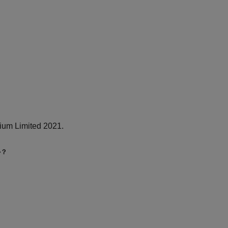
ium Limited 2021.
か？