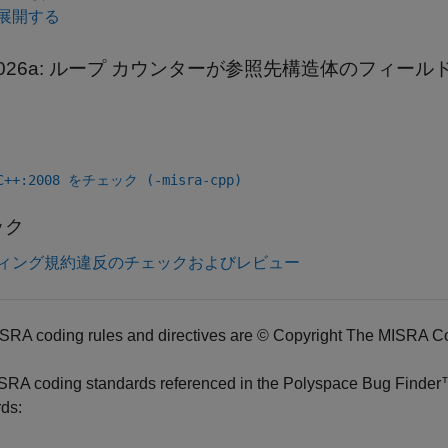
展開する
026a:
ループ カウンターが参照先構造体のフィール
 C++:2008 をチェック (-misra-cpp)
ック
ィング規約違反のチェックおよびレビュー
SRA coding rules and directives are © Copyright The MISRA C
SRA coding standards referenced in the
Polyspace Bug Finde
ds: