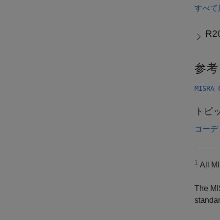
すべて
R2
参考
MISRA
トピ
コーデ
1
All MI
The MI
standar