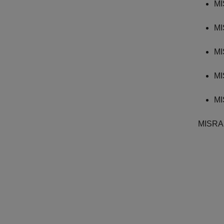
MI
MI
MI
MI
MI
MISRA 