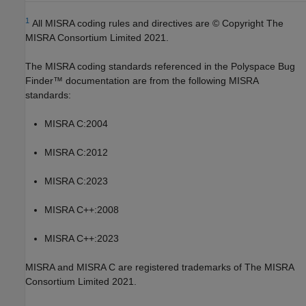
1
All MISRA coding rules and directives are © Copyright The
MISRA Consortium Limited 2021.
The MISRA coding standards referenced in the
Polyspace Bug
Finder™
documentation are from the following MISRA
standards:
MISRA C:2004
MISRA C:2012
MISRA C:2023
MISRA C++:2008
MISRA C++:2023
MISRA and MISRA C are registered trademarks of The MISRA
Consortium Limited 2021.