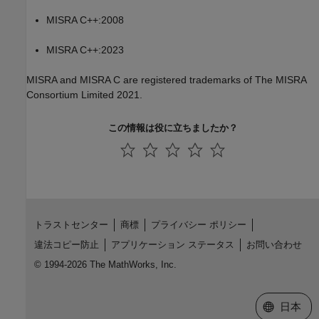
MISRA C++:2008
MISRA C++:2023
MISRA and MISRA C are registered trademarks of The MISRA
Consortium Limited 2021.
この情報は役に立ちましたか？
トラストセンター
商標
プライバシー ポリシー
違法コピー防止
アプリケーション ステータス
お問い合わせ
© 1994-2026 The MathWorks, Inc.
Web サイ
日本