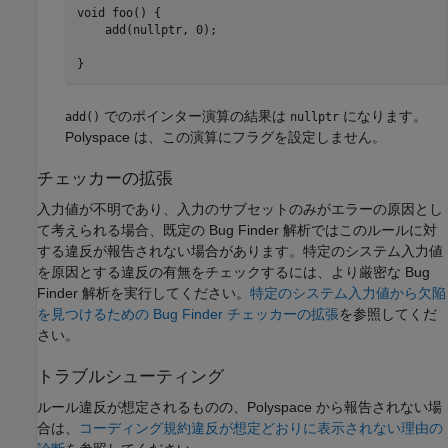
void foo() {

    add(nullptr, 0);

}
でのポインター演算の結果は
になります。
add()
nullptr
Polyspace は、この演算にフラグを設定しません。
チェッカーの拡張
入力値が不明であり、入力のサブセットのみがエラーの原因とし
て考えられる場合、既定の Bug Finder 解析ではこのルールに対
する違反が報告されない場合があります。特定のシステム入力値
を原因とする違反の有無をチェックするには、より厳密な Bug
Finder 解析を実行してください。
特定のシステム入力値から欠陥
を見つけるための Bug Finder チェッカーの拡張
を参照してくだ
さい。
トラブルシューティング
ルール違反が想定されるものの、Polyspace から報告されない場
合は、
コーディング規約違反が想定どおりに表示されない理由の