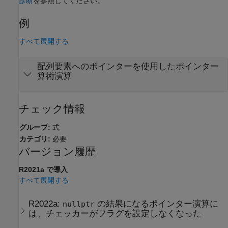
診断
を参照してください。
例
すべて展開する
配列要素へのポインターを使用したポインター
算術演算
チェック情報
グループ:
式
カテゴリ:
必要
バージョン履歴
R2021a で導入
すべて展開する
R2022a:
の結果になるポインター演算に
nullptr
は、チェッカーがフラグを設定しなくなった