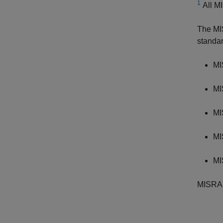
1
All MI
The MI
standar
MI
MI
MI
MI
MI
MISRA 