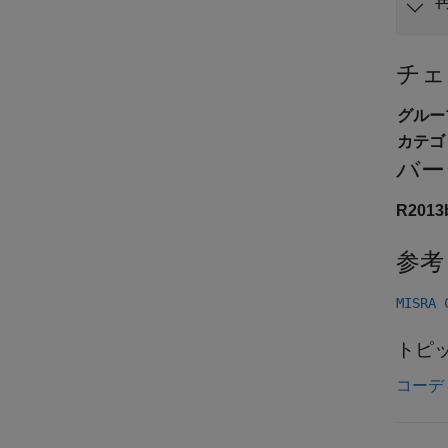
チェ
グルー
カテゴ
バー
R201
参考
MISRA
トピ
コーデ