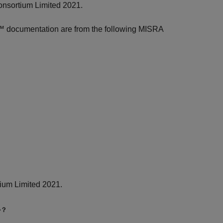
onsortium Limited 2021.
r™
documentation are from the following MISRA
ium Limited 2021.
か？