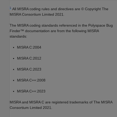
1
All MISRA coding rules and directives are © Copyright The
MISRA Consortium Limited 2021.
The MISRA coding standards referenced in the
Polyspace Bug
Finder™
documentation are from the following MISRA
standards:
MISRA C:2004
MISRA C:2012
MISRA C:2023
MISRA C++:2008
MISRA C++:2023
MISRA and MISRA C are registered trademarks of The MISRA
Consortium Limited 2021.