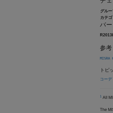
チェ
グルー
カテゴ
バー
R201
参考
MISRA
トピ
コーデ
1
All MI
The MI