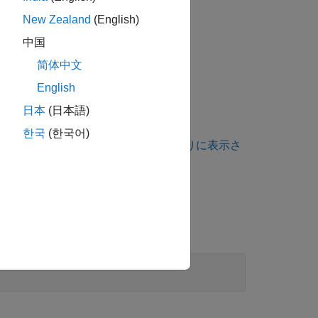
New Zealand
(English)
中国
いる場合に違反を報告します。
简体中文
はできません。
English
日本
(日本語)
한국
(한국어)
は、
コーディング規約違反が想定どおりに表示さ