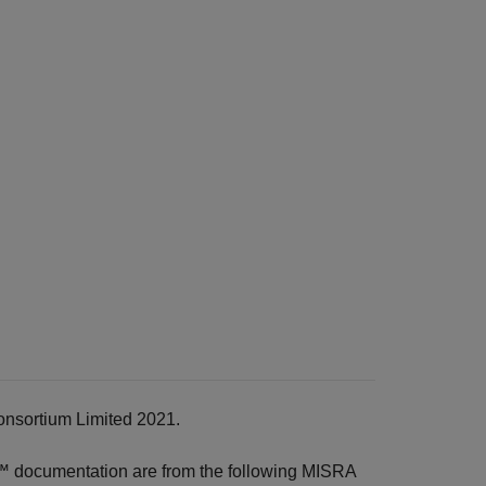
onsortium Limited 2021.
r™
documentation are from the following MISRA