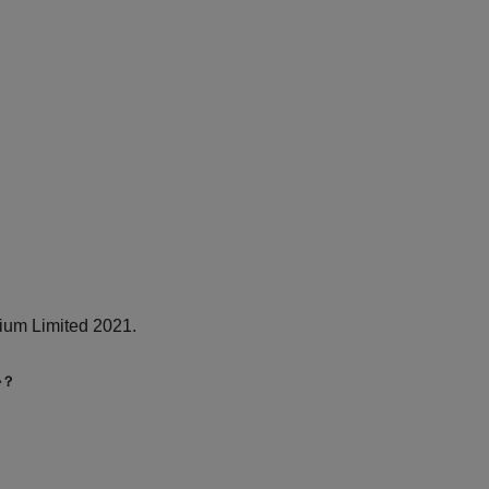
ium Limited 2021.
か？