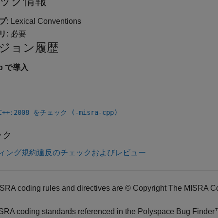
ック情報
プ:
Lexical Conventions
リ:
必要
ジョン履歴
3b で導入
 C++:2008 をチェック (-misra-cpp)
ック
ィング規約違反のチェックおよびレビュー
SRA coding rules and directives are © Copyright The MISRA C
SRA coding standards referenced in the
Polyspace Bug Finde