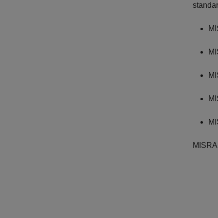
standar
MI
MI
MI
MI
MI
MISRA 