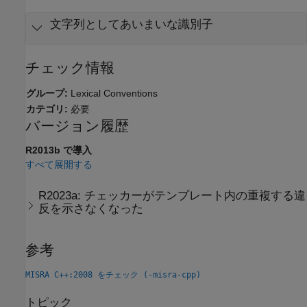
文字列としてあいまいな識別子
チェック情報
グループ:
Lexical Conventions
カテゴリ:
必要
バージョン履歴
R2013b で導入
すべて展開する
R2023a:
チェッカーがテンプレート内の重複する違
反を示さなくなった
参考
MISRA C++:2008 をチェック (-misra-cpp)
トピック