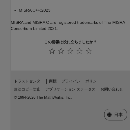
MISRA C++:2023
MISRA and MISRA C are registered trademarks of The MISRA
Consortium Limited 2021.
この情報は役に立ちましたか？
トラストセンター
商標
プライバシー ポリシー
違法コピー防止
アプリケーション ステータス
お問い合わせ
© 1994-2026 The MathWorks, Inc.
Web サイ
日本