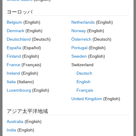
、
、
、
、
、
、
strchr
strspn
strcspn
strpbrk
strrchr
strstr
バージョン履歴
、
があります。
strtok
strlen
ヨーロッパ
参考
Polyspace
実装
Belgium
(English)
Netherlands
(English)
コード内で以下のいずれかの名前が使用されている場合、
Denmark
(English)
Norway
(English)
®
Polyspace
は違反を報告します。
Deutschland
(Deutsch)
Österreich
(Deutsch)
España
(Español)
Portugal
(English)
strcpy
Finland
(English)
Sweden
(English)
strcmp
France
(Français)
Switzerland
Ireland
(English)
Deutsch
strcat
Italia
(Italiano)
English
strchr
Luxembourg
(English)
Français
United Kingdom
(English)
strspn
アジア太平洋地域
strcspn
Australia
(English)
strpbrk
India
(English)