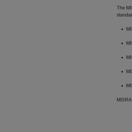
The MI
standar
MI
MI
MI
MI
MI
MISRA 