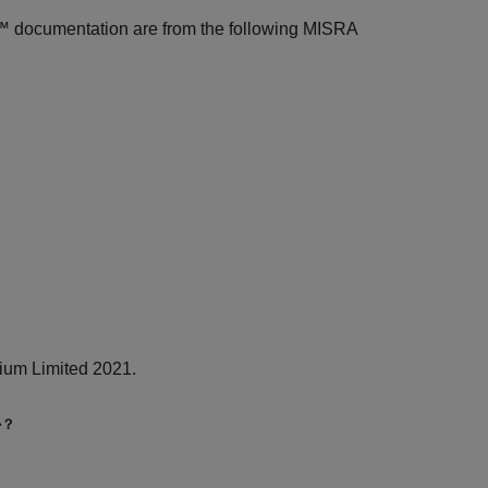
r™
documentation are from the following MISRA
ium Limited 2021.
か？