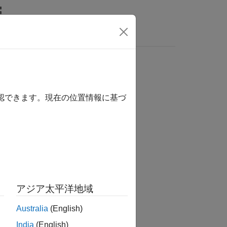
関数
ビデオ
MATLAB Answers
確認できます。現在の位置情報に基づ
アジア太平洋地域
クします。
Australia
(English)
India
(English)